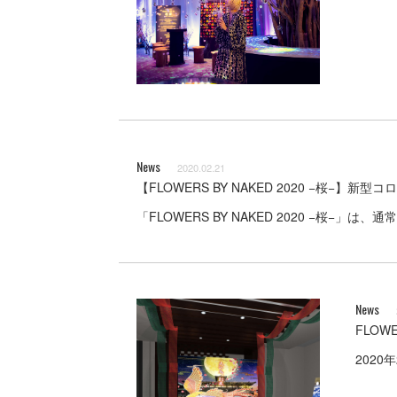
News
2020.02.21
【FLOWERS BY NAKED 2020 −
「FLOWERS BY NAKED 2020 −桜
News
FLOW
202