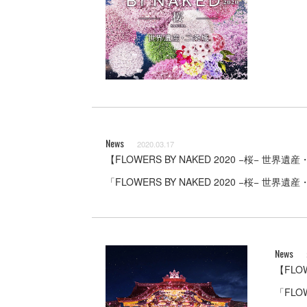
News
2020.03.17
【FLOWERS BY NAKED 2020 −
「FLOWERS BY NAKED 2020 −桜−
News
【FLO
「FLO