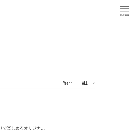
menu
Year :
ALL
と香りで楽しめるオリジナ…