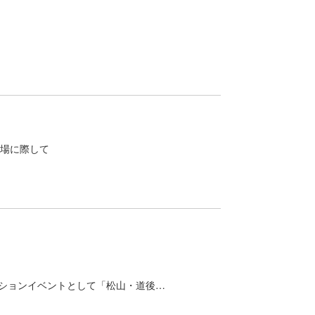
来場に際して
レーションイベントとして「松山・道後…