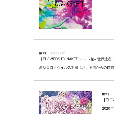
News
2020.03.27
【FLOWERS BY NAKED 2020 −桜−
新型コロナウイルス対策における国からの自粛要請を受
News
【FLO
2020