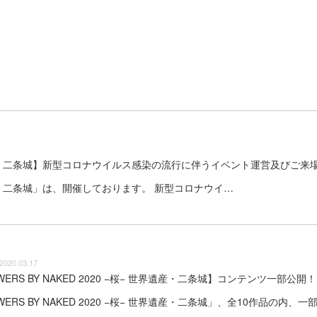
桜− 世界遺産・二条城】新型コロナウイルス感染の流行に伴うイベント運営及びご
 世界遺産・二条城」は、開催しております。 新型コロナウイ…
2020.03.17
WERS BY NAKED 2020 −桜− 世界遺産・二条城】コンテンツ一部公開！
WERS BY NAKED 2020 −桜− 世界遺産・二条城」、全10作品の内