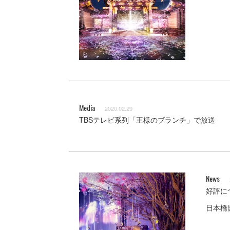
Media
2020.02.29
TBSテレビ系列「王様のブランチ」で放送
News
好評に
日本橋