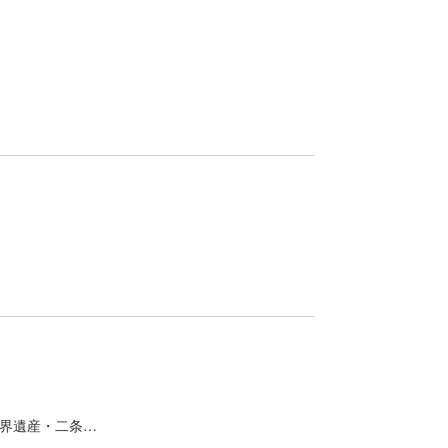
− 世界遺産・二条…