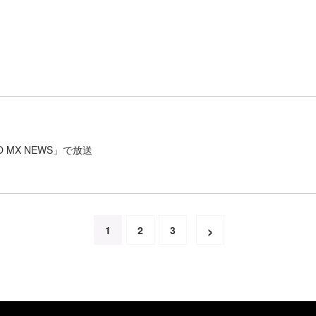
MX NEWS」で放送
›
1
2
3