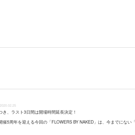
2020.02.25
つき、ラスト3日間は開場時間延長決定！
開催5周年を迎える今回の「FLOWERS BY NAKED」は、今までに