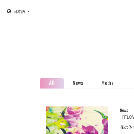
日本語
All
News
Media
News
【FLO
花の体感