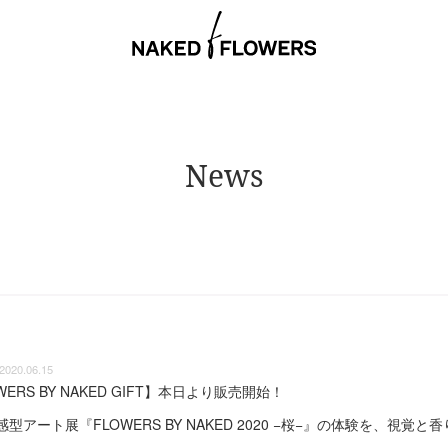
News
2020.06.15
WERS BY NAKED GIFT】本日より販売開始！
型アート展『FLOWERS BY NAKED 2020 −桜−』の体験を、視覚