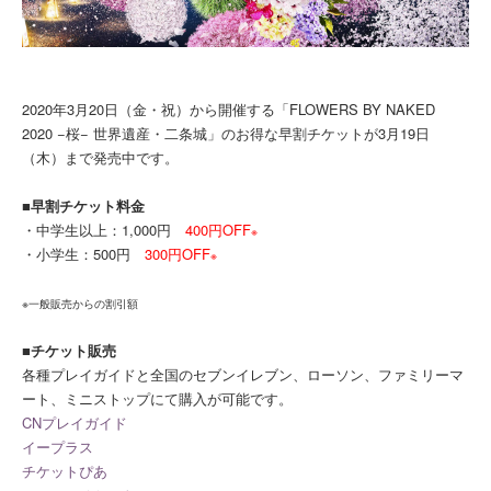
2020年3月20日（金・祝）から開催する「FLOWERS BY NAKED
2020 −桜− 世界遺産・二条城」のお得な早割チケットが3月19日
（木）まで発売中です。
■早割チケット料金
・中学生以上：1,000円
400円OFF
※
・小学生：500円
300円OFF
※
※一般販売からの割引額
■チケット販売
各種プレイガイドと全国のセブンイレブン、ローソン、ファミリーマ
ート、ミニストップにて購入が可能です。
CNプレイガイド
イープラス
チケットぴあ