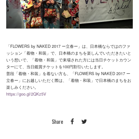
「FLOWERS by NAKED 2017 ー立春ー」は、日本橋ならではのファ
ッション「着物・和装」で、日本橋のまちを楽しんでいただきたいと
いう想いで、「着物・和装」で来場された方には当日チケットカウン
ターにて、当日鑑賞チケットを100円割引いたします。
普段「着物・和装」を着ない方も、「FLOWERS by NAKED 2017 ー
立春ー」にお越しいただく際は、「着物・和装」で日本橋のまちをお
楽しみください。
https://goo.gl/2QKz5V
Share