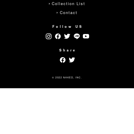
Collection List
Contact
Follow US
Share
© 2022 NAKED, INC.