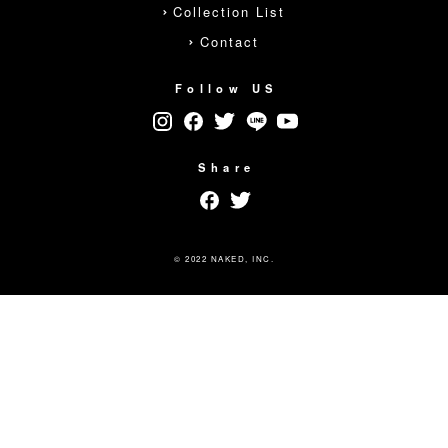
Collection List
Contact
Follow US
Share
© 2022 NAKED, INC.