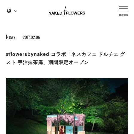
menu
News
2017.02.06
#flowersbynaked コラボ「ネスカフェ ドルチェ グ
スト 宇治抹茶庵」期間限定オープン