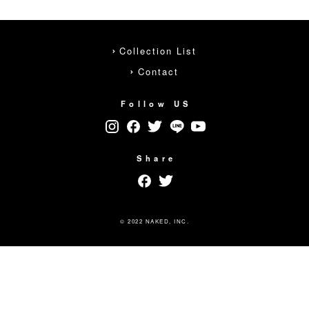
Collection List
Contact
Follow US
Share
© 2022 NAKED, INC.