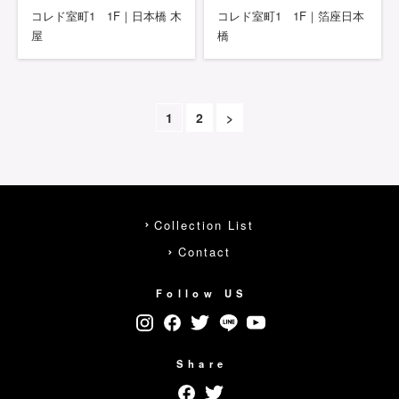
コレド室町1 1F｜日本橋 木
コレド室町1 1F｜箔座日本
屋
橋
1
2
>
Collection List
Contact
Follow US
Share