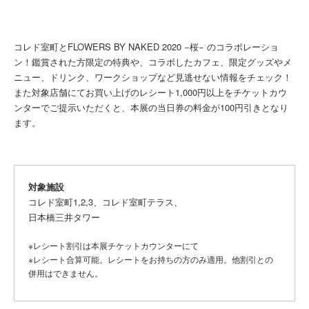
コレド室町とFLOWERS BY NAKED 2020 −桜− のコラボレーショ
ン！鑑賞された方限定の特典や、コラボしたカフェ、限定グッズやメ
ニュー、ドリンク、ワークショップなど見逃せない情報をチェック！
また対象店舗にてお買い上げのレシート1,000円以上をチケットカウ
ンターでご提示いただくと、本展の当日券の料金が100円引きとなり
ます。
対象施設
コレド室町1,2,3、コレド室町テラス、
日本橋三井タワー
※レシート割引は本展チケットカウンターにて
※レシート合算可能。レシートをお持ちの方のみ適用。他割引との
併用はできません。