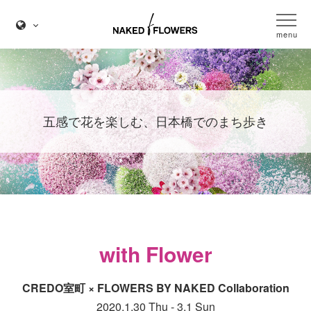
menu
五感で花を楽しむ、日本橋でのまち歩き
with Flower
CREDO室町 × FLOWERS BY NAKED Collaboration
2020.1.30 Thu - 3.1 Sun