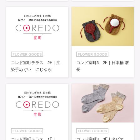
FLOWER GOODS
FLOWER GOODS
コレド室町テラス 2F｜注
コレド室町3 2F｜日本橋 箸
染手ぬぐい にじゆら
長
FLOWER GOODS
FLOWER GOODS
コレド室町テラス 1F｜
コレド室町3 3F｜タビオ