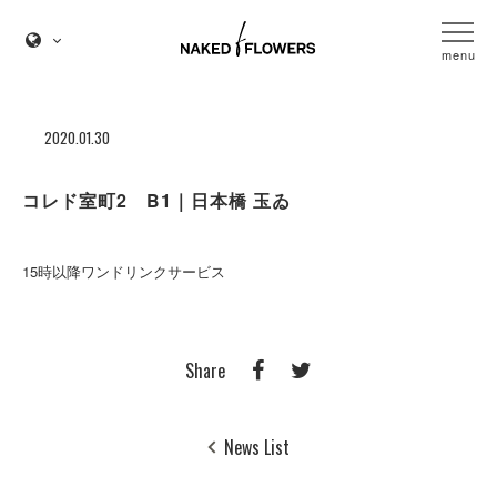
menu
2020.01.30
コレド室町2 B1｜日本橋 玉ゐ
15時以降ワンドリンクサービス
Share
News List