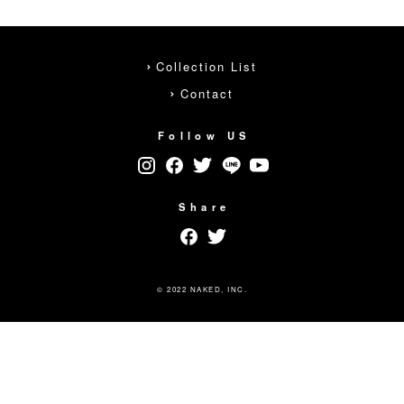
Collection List
Contact
Follow US
Share
© 2022 NAKED, INC.