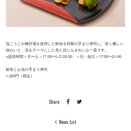
塩こうじや麹甘酒を使用した鮮魚を特製の手まり寿司に。深く優しい
味わいと、花をテーマにした見た目にもきれいな一皿です。
※提供時間＜月〜土＞17:00〜L.O.22:00、＜日・祝日＞17:00〜21:00
鮮魚とお花の手まり寿司
1,320円（税込）
Share
News List