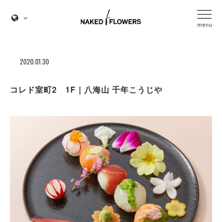
menu
2020.01.30
コレド室町2 1F｜八海山 千年こうじや