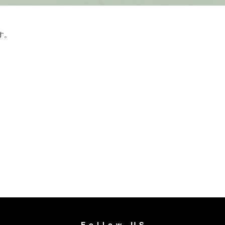
す。
Follow US