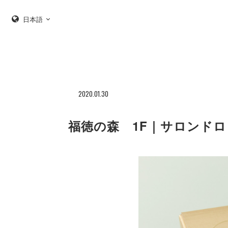
日本語
2020.01.30
福徳の森 1F｜サロンドロ