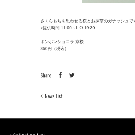
さくらもちを思わせる桜とお抹茶のガナッシュで
※提供時間 11:00～L.O.19:30
ボンボンショコラ 京桜
350円（税込）
Share
News List
Collection List