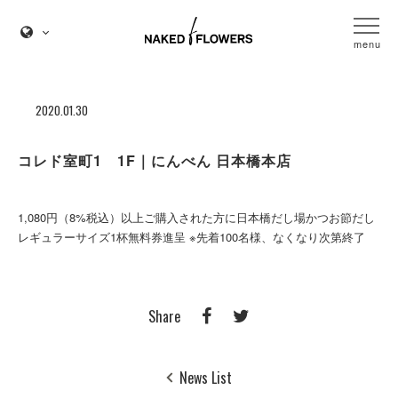
menu
2020.01.30
コレド室町1 1F｜にんべん 日本橋本店
1,080円（8%税込）以上ご購入された方に日本橋だし場かつお節だし
レギュラーサイズ1杯無料券進呈 ※先着100名様、なくなり次第終了
Share
News List