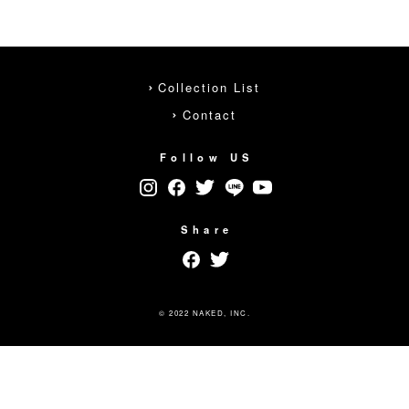
Collection List
Contact
Follow US
Share
© 2022 NAKED, INC.