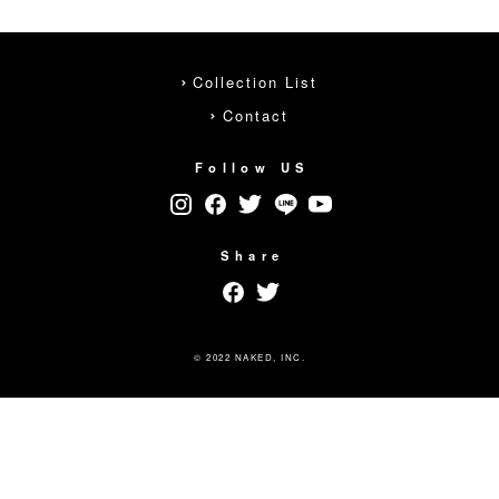
Collection List
Contact
Follow US
Share
© 2022 NAKED, INC.