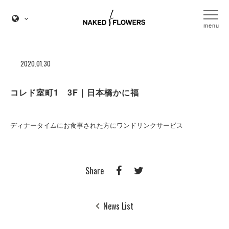
menu
2020.01.30
コレド室町1 3F｜日本橋かに福
ディナータイムにお食事された方にワンドリンクサービス
Share
News List