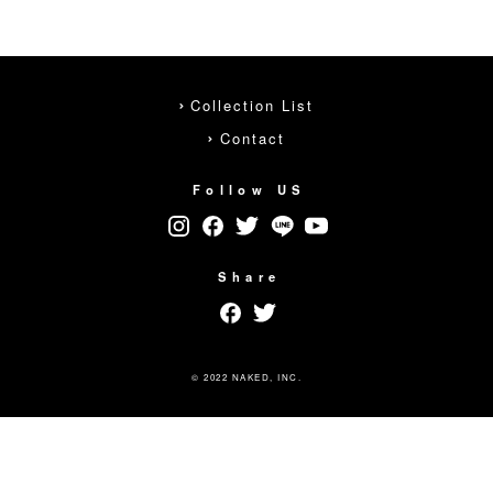
Collection List
Contact
Follow US
Share
© 2022 NAKED, INC.