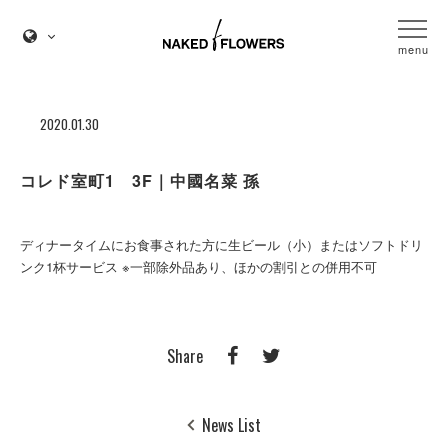
menu
2020.01.30
コレド室町1 3F｜中國名菜 孫
ディナータイムにお食事された方に生ビール（小）またはソフトドリ
ンク1杯サービス ※一部除外品あり、ほかの割引との併用不可
Share
News List