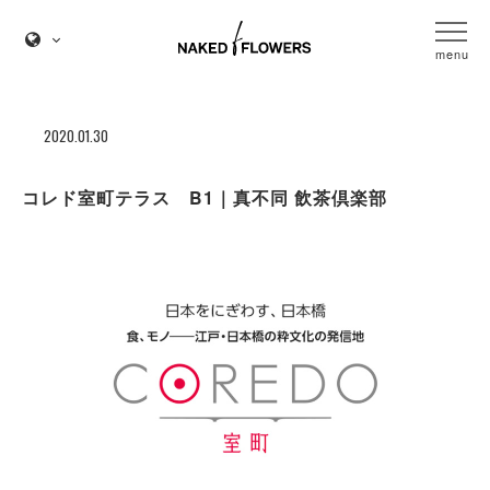
menu
2020.01.30
コレド室町テラス B1｜真不同 飲茶倶楽部