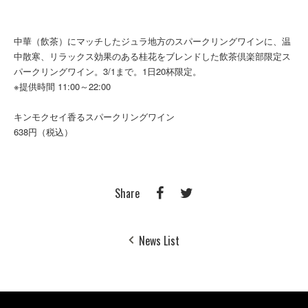
中華（飲茶）にマッチしたジュラ地方のスパークリングワインに、温
中散寒、リラックス効果のある桂花をブレンドした飲茶倶楽部限定ス
パークリングワイン。3/1まで。1日20杯限定。
※提供時間 11:00～22:00
キンモクセイ香るスパークリングワイン
638円（税込）
Share
News List