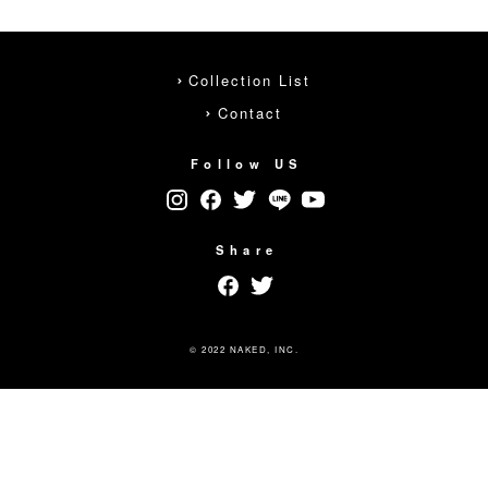
Collection List
Contact
Follow US
Share
© 2022 NAKED, INC.