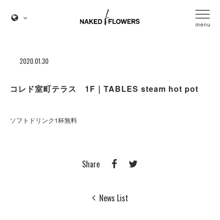
menu
2020.01.30
コレド室町テラス 1F｜TABLES steam hot pot
ソフトドリンク1杯無料
Share
News List