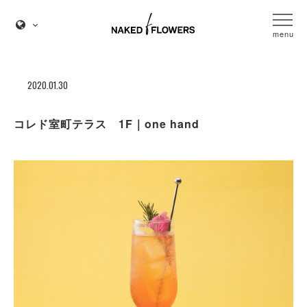
menu
2020.01.30
コレド室町テラス 1F｜one hand