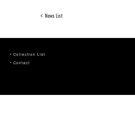
News List
Collection List
Contact