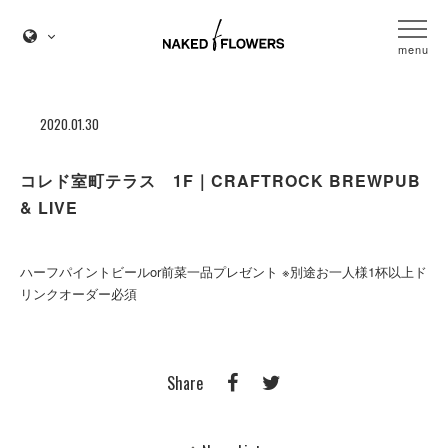
menu
2020.01.30
コレド室町テラス 1F｜CRAFTROCK BREWPUB
& LIVE
ハーフパイントビールor前菜一品プレゼント ※別途お一人様1杯以上ド
リンクオーダー必須
Share