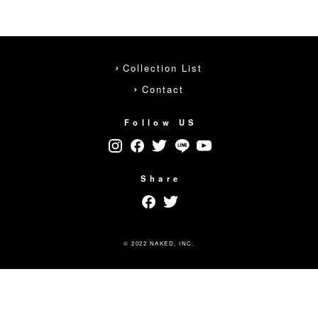
Collection List
Contact
Follow US
Share
© 2022 NAKED, INC.