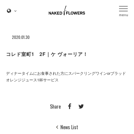
menu
2020.01.30
コレド室町1 2F｜ケ ヴォーリア！
ディナータイムにお食事された方にスパークリングワインorブラッド
オレンジジュース1杯サービス
Share
News List