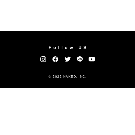
Follow US
© 2022 NAKED, INC.