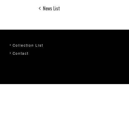
News List
Collection List
Contact