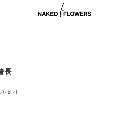
箸長
個プレゼント