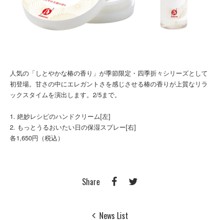
人気の「しとやかな椿の香り」が季節限定・四季折々シリーズとして
初登場。甘さの中にエレガントさを感じさせる椿の香りが上質なリラ
ックスタイムを演出します。2/5まで。
1. 絶妙レシピのハンドクリーム[左]
2. もっとうるおいたい日の保湿スプレー[右]
各1,650円（税込）
Share
News List