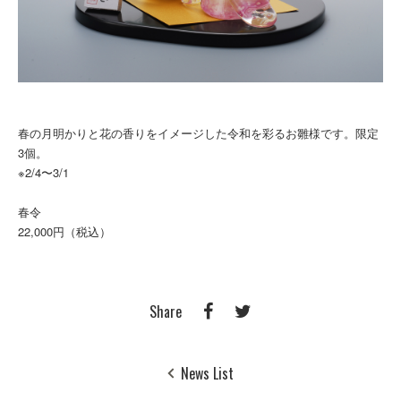
春の月明かりと花の香りをイメージした令和を彩るお雛様です。限定
3個。
※2/4〜3/1
春令
22,000円（税込）
Share
News List