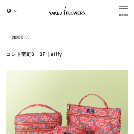
menu
2020.01.30
コレド室町3 3F｜efffy