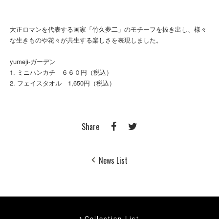
大正ロマンを代表する画家「竹久夢二」のモチーフを抜き出し、様々
な生きものや花々が共生する楽しさを表現しました。
yumeji-ガーデン
1. ミニハンカチ ６６０円（税込）
2. フェイスタオル 1,650円（税込）
Share
News List
Collection List