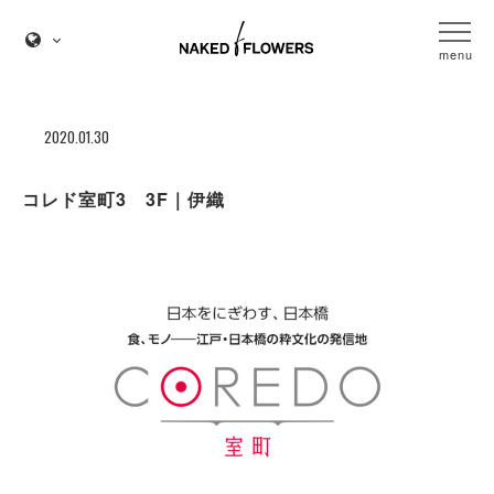
menu
2020.01.30
コレド室町3 3F｜伊織