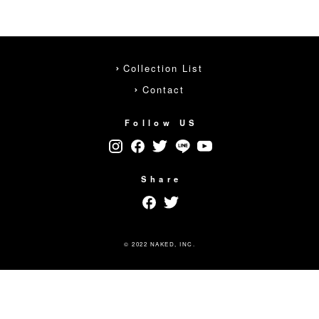
Collection List
Contact
Follow US
Share
© 2022 NAKED, INC.