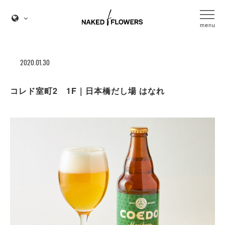
menu
2020.01.30
コレド室町2 1F｜日本橋だし場 はなれ