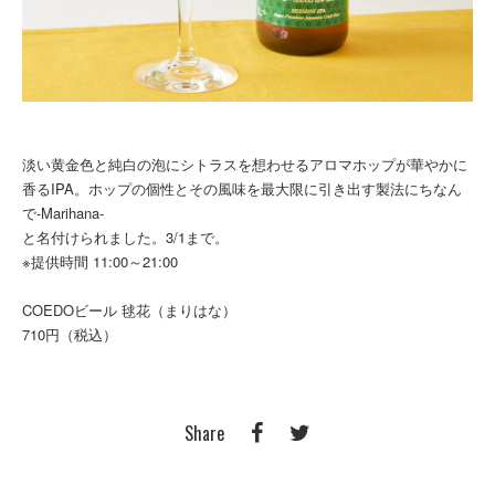
淡い黄金色と純白の泡にシトラスを想わせるアロマホップが華やかに
香るIPA。ホップの個性とその風味を最大限に引き出す製法にちなん
で-Marihana-
と名付けられました。3/1まで。
※提供時間 11:00～21:00
COEDOビール 毬花（まりはな）
710円（税込）
Share