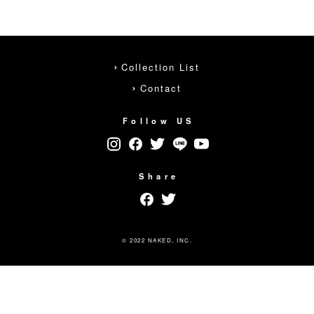
Collection List
Contact
Follow US
Share
© 2022 NAKED, INC.