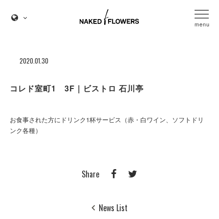
menu
2020.01.30
コレド室町1 3F｜ビストロ 石川亭
お食事された方にドリンク1杯サービス（赤・白ワイン、ソフトドリ
ンク各種）
Share
News List