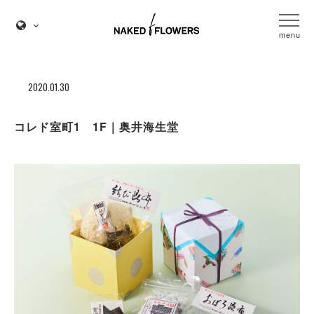
menu
2020.01.30
コレド室町1 1F｜奥井海生堂