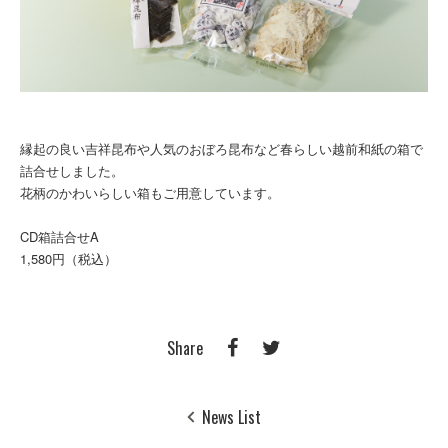
縁起の良い吉祥昆布や人気のおぼろ昆布など春らしい越前和紙の箱で
詰合せしました。
花柄のかわいらしい箱もご用意しています。
CD箱詰合せA
1,580円（税込）
Share
News List