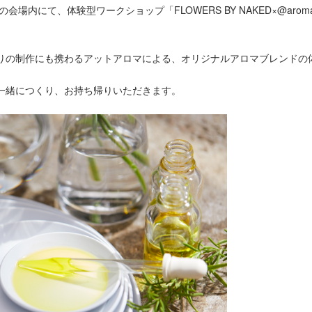
20の会場内にて、体験型ワークショップ「FLOWERS BY NAKED×@aroma orig
ジした香りの制作にも携わるアットアロマによる、オリジナルアロマブレン
一緒につくり、お持ち帰りいただきます。