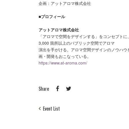
企画：アットアロマ株式会社
■プロフィール
アットアロマ株式会社
「アロマで空間をデザインする」をコンセプト
3,000 箇所以上のパブリック空間でアロマ
演出を手がける。アロマ空間デザインのノウハウを
画・開発もおこなっている。
https://www.at-aroma.com/
Share
Event List