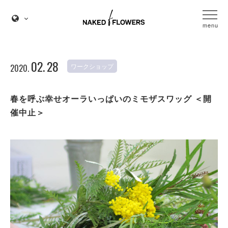
menu
02.
28
ワークショップ
2020.
春を呼ぶ幸せオーラいっぱいのミモザスワッグ ＜開
催中止＞