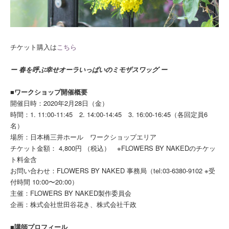
チケット購入は
こちら
ー 春を呼ぶ幸せオーラいっぱいのミモザスワッグ ー
■ワークショップ開催概要
開催日時：2020年2月28日（金）
時間：1. 11:00-11:45 2. 14:00-14:45 3. 16:00-16:45（各回定員6
名）
場所：日本橋三井ホール ワークショップエリア
チケット金額： 4,800円 （税込） ※FLOWERS BY NAKEDのチケッ
ト料金含
お問い合わせ：FLOWERS BY NAKED 事務局（tel:03-6380-9102 ※受
付時間 10:00〜20:00）
主催：FLOWERS BY NAKED製作委員会
企画：株式会社世田谷花き、株式会社千政
■講師プロフィール