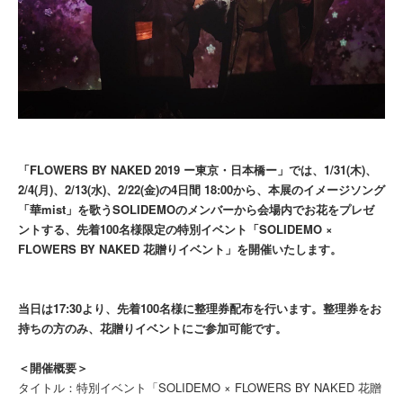
「FLOWERS BY NAKED 2019 ー東京・日本橋ー」では、1/31(木)、
2/4(月)、2/13(水)、2/22(金)の4日間 18:00から、本展のイメージソング
「華mist」を歌うSOLIDEMOのメンバーから会場内でお花をプレゼ
ントする、先着100名様限定の特別イベント「SOLIDEMO ×
FLOWERS BY NAKED 花贈りイベント」を開催いたします。
当日は17:30より、先着100名様に整理券配布を行います。整理券をお
持ちの方のみ、花贈りイベントにご参加可能です。
＜開催概要＞
タイトル：特別イベント「SOLIDEMO × FLOWERS BY NAKED 花贈