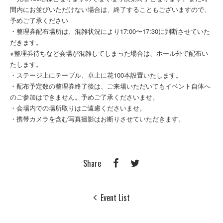
間内にお並びいただけない場合は、終了することもございますので、
予めご了承ください
・整理券配布場所は、混雑状況により17:00〜17:30に判断させていた
だきます。
※整理券待ちなど会場が混雑してしまった場合は、ホール外で配布い
たします。
・ステージ上にテーブル、卓上に花100本設置いたします。
・配布予定数の整理券終了後は、ご来場いただいてもイベント自体へ
のご参加はできません。予めご了承くださいませ。
・会場内での場所取りはご遠慮くださいませ。
・携帯カメラを含む写真撮影はお断りさせていただきます。
Share
Event List