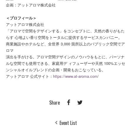
企画：アットアロマ株式会社
＜プロフィール＞
アットアロマ株式会社
「アロマで空間をデザインする」をコンセプトに、天然の香りがもた
らす 心地よい香り空間をトータルに提供するサービスカンパニー。
商業施設やホテルなど、全世界 3,000 箇所以上のパブリック空間でア
ロマ
演出を手がける。アロマ空間デザインのノウハウをもとに、パーソナ
ルな空間でも使用できる、家庭用デ ィフューザーや天然 100%エッセ
ンシャルオイルブレンドの企画・開発もおこなっている。
アットアロマ 公式サイト：
https://www.at-aroma.com/
Share
Event List