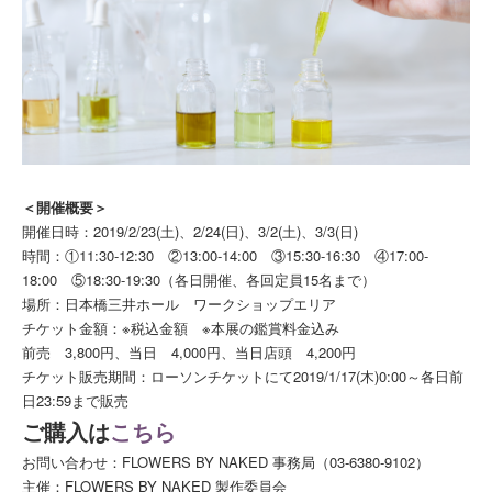
＜開催概要＞
開催日時：2019/2/23(土)、2/24(日)、3/2(土)、3/3(日)
時間：①11:30-12:30 ②13:00-14:00 ③15:30-16:30 ④17:00-
18:00 ⑤18:30-19:30（各日開催、各回定員15名まで）
場所：日本橋三井ホール ワークショップエリア
チケット金額：※税込金額 ※本展の鑑賞料金込み
前売 3,800円、当日 4,000円、当日店頭 4,200円
チケット販売期間：ローソンチケットにて2019/1/17(木)0:00～各日前
日23:59まで販売
ご購入は
こちら
お問い合わせ：FLOWERS BY NAKED 事務局（03-6380-9102）
主催：FLOWERS BY NAKED 製作委員会