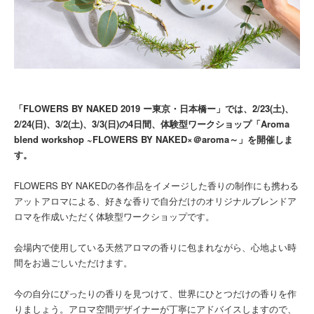
「FLOWERS BY NAKED 2019 ー東京・日本橋ー」では、2/23(土)、
2/24(日)、3/2(土)、3/3(日)の4日間、体験型ワークショップ「Aroma
blend workshop ~FLOWERS BY NAKED×＠aroma～」を開催しま
す。
FLOWERS BY NAKEDの各作品をイメージした香りの制作にも携わる
アットアロマによる、好きな香りで自分だけのオリジナルブレンドア
ロマを作成いただく体験型ワークショップです。
会場内で使用している天然アロマの香りに包まれながら、心地よい時
間をお過ごしいただけます。
今の自分にぴったりの香りを見つけて、世界にひとつだけの香りを作
りましょう。アロマ空間デザイナーが丁寧にアドバイスしますので、