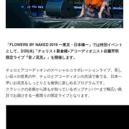
「FLOWERS BY NAKED 2019 ー東京・日本橋ー」では特別イベント
として、2/20(水)「チェリスト新倉瞳×アコーディオニスト佐藤芳明
限定ライブ『音ノ花見』」を開催します。
チェロとアコーディオンのスペシャルコラボレーションライブ。美し
い花々の世界の中、チェロとアコーディオンの共演で奏でる、日本一
早いお花見をしっとりとも愉快に楽しめるプログラムです。
クラシックの名曲から誰もが知っているポップナンバーまで幅広い曲
目でお届けする一夜限りの限定ライブとなります。