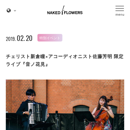
menu
02.
20
特別イベント
2019.
チェリスト新倉瞳×アコーディオニスト佐藤芳明 限定
ライブ『音ノ花見』