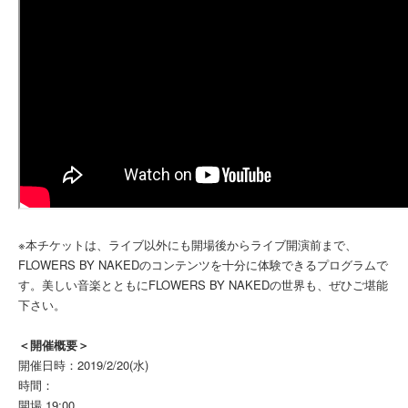
※本チケットは、ライブ以外にも開場後からライブ開演前まで、
FLOWERS BY NAKEDのコンテンツを十分に体験できるプログラムで
す。美しい音楽とともにFLOWERS BY NAKEDの世界も、ぜひご堪能
下さい。
＜開催概要＞
開催日時：2019/2/20(水)
時間：
開場 19:00