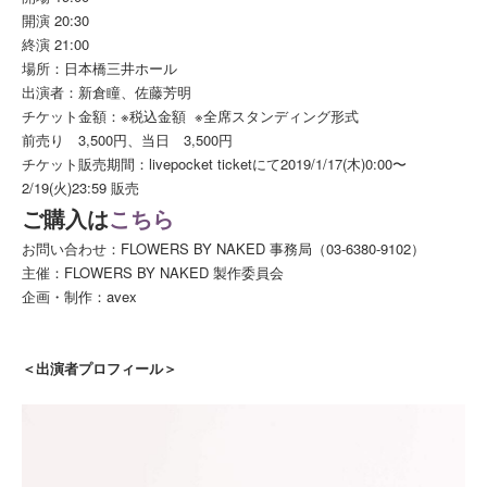
開演 20:30
終演 21:00
場所：日本橋三井ホール
出演者：新倉瞳、佐藤芳明
チケット金額：※税込金額 ※全席スタンディング形式
前売り 3,500円、当日 3,500円
チケット販売期間：livepocket ticketにて2019/1/17(木)0:00〜
2/19(火)23:59 販売
ご購入は
こちら
お問い合わせ：FLOWERS BY NAKED 事務局（03-6380-9102）
主催：FLOWERS BY NAKED 製作委員会
企画・制作：avex
＜出演者プロフィール＞